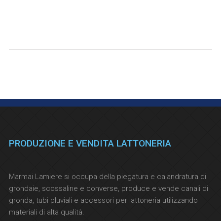
PRODUZIONE E VENDITA LATTONERIA
Marmai Lamiere si occupa della piegatura e calandratura di
grondaie, scossaline e converse, produce e vende canali di
gronda, tubi pluviali e accessori per lattoneria utilizzando
materiali di alta qualità.