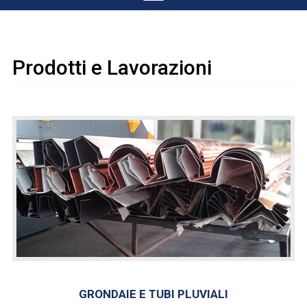
Home
Chi Siamo
Prodotti e Lavorazioni
Contatti e Recapiti
Prodotti e Lavorazioni
Servizi
Richiedi preventivo
GRONDAIE E TUBI PLUVIALI